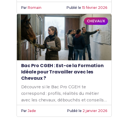
professionnel.
Par
Romain
Publié le
15 février 2026
CHEVAUX
Bac Pro CGEH : Est-ce la Formation
Idéale pour Travailler avec les
Chevaux ?
Découvre si le Bac Pro CGEH te
correspond : profils, réalités du métier
avec les chevaux, débouchés et conseils
d'orientation.
Par
Jade
Publié le
2 janvier 2026