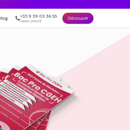
+33 9 39 03 36 55
log
Découvrir
(appel gratuit)