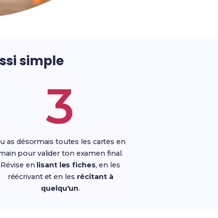
ssi simple
3
u as désormais toutes les cartes en
main pour valider ton examen final.
Révise en
lisant les fiches
, en les
réécrivant et en les
récitant à
quelqu'un
.