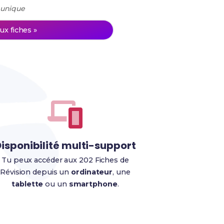
 unique
ux fiches »
isponibilité multi-support
Tu peux accéder aux 202 Fiches de
Révision depuis un
ordinateur
, une
tablette
ou un
smartphone
.