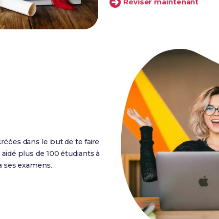
Réviser maintenant
réées dans le but de te faire
 aidé plus de 100 étudiants à
 à ses examens.