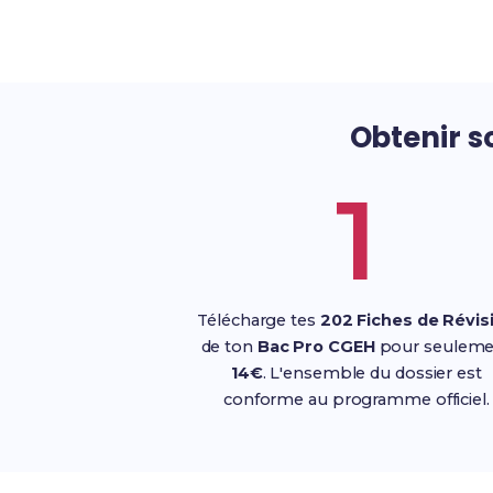
Obtenir 
1
Télécharge tes
202 Fiches de Révis
de ton
Bac Pro CGEH
pour seuleme
14€
. L'ensemble du dossier est
conforme au programme officiel.