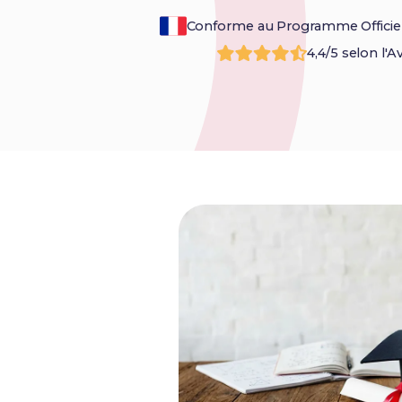
Conforme au Programme Officie
4,4/5 selon l'A