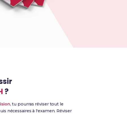
ssir
H
?
ision
, tu pourras réviser tout le
is nécessaires à l'examen. Réviser