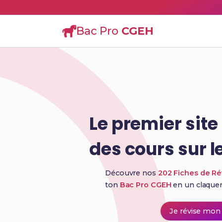
Bac Pro
CGEH
Le premier sit
des cours sur l
Découvre nos
202 Fiches de Ré
ton
Bac Pro CGEH
en un claqu
Je révise mon