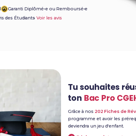
l
Garanti Diplômé•e ou Remboursé•e
vis des Étudiants
-
Voir les avis
Tu souhaites réu
ton
Bac Pro CGE
Grâce à nos
202 Fiches de Rév
programme et avoir les prérequ
deviendra un jeu d'enfant.