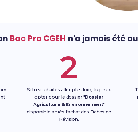
son
Bac Pro CGEH
n'a jamais été au
2
ion
Si tu souhaites aller plus loin, tu peux
T
nt
opter pour le dossier "
Dossier
Agriculture & Environnement
"
disponible après l'achat des Fiches de
Révision.