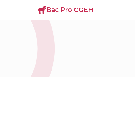
Bac Pro
CGEH