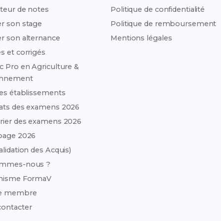
teur de notes
Politique de confidentialité
r son stage
Politique de remboursement
r son alternance
Mentions légales
s et corrigés
c Pro en Agriculture &
onnement
des établissements
ats des examens 2026
rier des examens 2026
page 2026
alidation des Acquis)
ommes-nous ?
anisme FormaV
e membre
ontacter