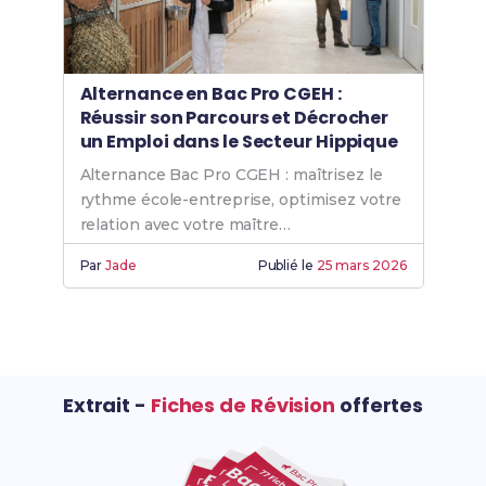
Alternance en Bac Pro CGEH :
Réussir son Parcours et Décrocher
un Emploi dans le Secteur Hippique
Alternance Bac Pro CGEH : maîtrisez le
rythme école-entreprise, optimisez votre
relation avec votre maître
d'apprentissage et réussissez votre
Par
Jade
Publié le
25 mars 2026
insertion professionnelle.
Extrait -
Fiches de Révision
offertes