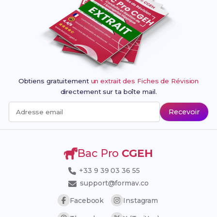
Obtiens gratuitement
un extrait des Fiches de Révision
directement sur ta boîte mail.
Recevoir
Adresse email
Bac Pro
CGEH
+33 9 39 03 36 55
support@formav.co
Facebook
Instagram