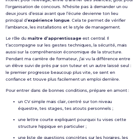
l’organisation de concours. N’hésite pas à demander un ou
deux jours d’essai avant que l’écurie devienne ton lieu
principal d’
expérience longue
. Cela te permet de vérifier
l’ambiance, les installations et le style de management.
Le rôle du
maître d’apprentissage
est central. Il
t’accompagne sur les gestes techniques, la sécurité, mais
aussi sur la compréhension économique de la structure.
Pendant ma carrière de formateur, j’ai vu la différence entre
un élève suivi de près par son tuteur et un autre laissé seul :
le premier progresse beaucoup plus vite, se sent en
confiance et trouve plus facilement un emploi derrière.
Pour entrer dans de bonnes conditions, prépare en amont :
un CV simple mais clair, centré sur ton niveau
équestre, tes stages, tes atouts personnels ;
une lettre courte expliquant pourquoi tu vises cette
structure hippique en particulier ;
une liste de questions concrètes sur les horaires, les