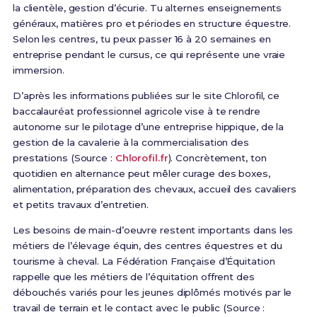
la clientèle, gestion d’écurie. Tu alternes enseignements
généraux, matières pro et périodes en structure équestre.
Selon les centres, tu peux passer 16 à 20 semaines en
entreprise pendant le cursus, ce qui représente une vraie
immersion.
D’après les informations publiées sur le site Chlorofil, ce
baccalauréat professionnel agricole vise à te rendre
autonome sur le pilotage d’une entreprise hippique, de la
gestion de la cavalerie à la commercialisation des
prestations (Source :
Chlorofil.fr
). Concrètement, ton
quotidien en alternance peut mêler curage des boxes,
alimentation, préparation des chevaux, accueil des cavaliers
et petits travaux d’entretien.
Les besoins de main-d’oeuvre restent importants dans les
métiers de l’élevage équin, des centres équestres et du
tourisme à cheval. La Fédération Française d’Équitation
rappelle que les métiers de l’équitation offrent des
débouchés variés pour les jeunes diplômés motivés par le
travail de terrain et le contact avec le public (Source :