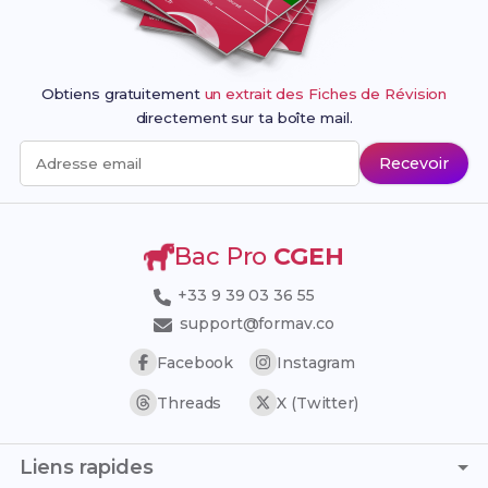
Obtiens gratuitement
un extrait des Fiches de Révision
directement sur ta boîte mail.
Recevoir
Adresse email
Bac Pro
CGEH
+33 9 39 03 36 55
support@formav.co
Facebook
Instagram
Threads
X (Twitter)
Liens rapides