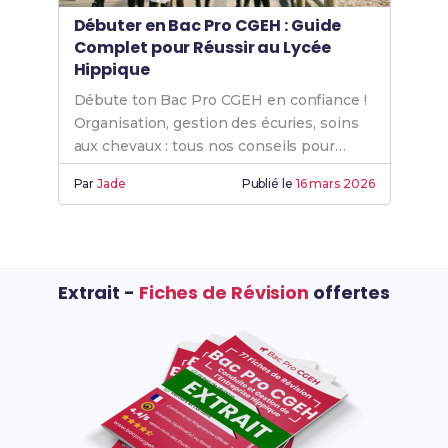
Débuter en Bac Pro CGEH : Guide
Complet pour Réussir au Lycée
Hippique
Débute ton Bac Pro CGEH en confiance !
Organisation, gestion des écuries, soins
aux chevaux : tous nos conseils pour
réussir.
Par
Jade
Publié le
16 mars 2026
Extrait -
Fiches de Révision
offertes