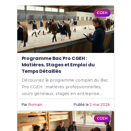
CGEH
Programme Bac Pro CGEH :
Matières, Stages et Emploi du
Temps Détaillés
Découvrez le programme complet du Bac
Pro CGEH : matières professionnelles,
cours généraux, stages en entreprise
hippique et emploi du temps.
Par
Romain
Publié le
2 mai 2026
CGEH