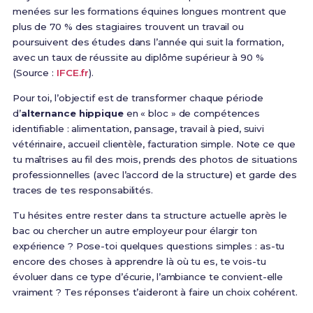
menées sur les formations équines longues montrent que
plus de 70 % des stagiaires trouvent un travail ou
poursuivent des études dans l’année qui suit la formation,
avec un taux de réussite au diplôme supérieur à 90 %
(Source :
IFCE.fr
).
Pour toi, l’objectif est de transformer chaque période
d’
alternance hippique
en « bloc » de compétences
identifiable : alimentation, pansage, travail à pied, suivi
vétérinaire, accueil clientèle, facturation simple. Note ce que
tu maîtrises au fil des mois, prends des photos de situations
professionnelles (avec l’accord de la structure) et garde des
traces de tes responsabilités.
Tu hésites entre rester dans ta structure actuelle après le
bac ou chercher un autre employeur pour élargir ton
expérience ? Pose-toi quelques questions simples : as-tu
encore des choses à apprendre là où tu es, te vois-tu
évoluer dans ce type d’écurie, l’ambiance te convient-elle
vraiment ? Tes réponses t’aideront à faire un choix cohérent.