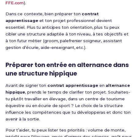
FFE.com
).
Dans ce contexte, bien préparer ton
contrat
apprentissage
et ton projet professionnel devient
essentiel. Plus tu anticipes ton orientation, plus tu peux
cibler une structure adaptée à ton niveau, à tes objectifs et
à ton futur métier (groom, palefrenier soigneur, assistant
gestion d’écurie, aide-enseignant, etc.).
Préparer ton entrée en alternance dans
une structure hippique
Avant de signer ton
contrat apprentissage
en
alternance
hippique
, prends le temps de clarifier ton projet. Souhaites-
tu plutôt travailler en élevage, dans un centre de tourisme
équestre ou en écurie de sport ? Le choix de la structure
influence les compétences que tu développeras et donc ton
avenir à la sortie.
Pour t’aider, tu peux lister tes priorités : volume de monte,
intérêt pour l’élevage, envie d’animer des séances, goût pour