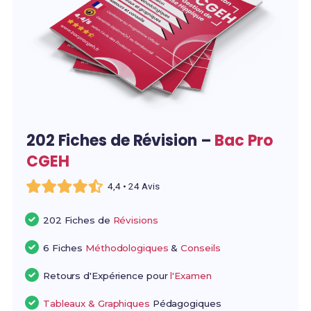
202 Fiches de Révision –
Bac Pro
CGEH
4,4 • 24 Avis
202 Fiches de
Révisions
6 Fiches
Méthodologiques
&
Conseils
Retours d'Expérience pour
l'Examen
Tableaux & Graphiques
Pédagogiques