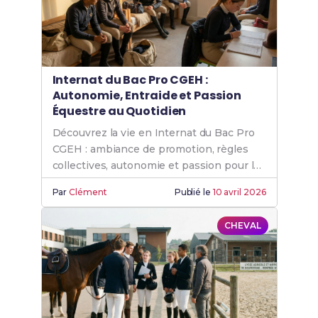
Internat du Bac Pro CGEH :
Autonomie, Entraide et Passion
Équestre au Quotidien
Découvrez la vie en Internat du Bac Pro
CGEH : ambiance de promotion, règles
collectives, autonomie et passion pour les
chevaux au cœur du lycée.
Par
Clément
Publié le
10 avril 2026
CHEVAL