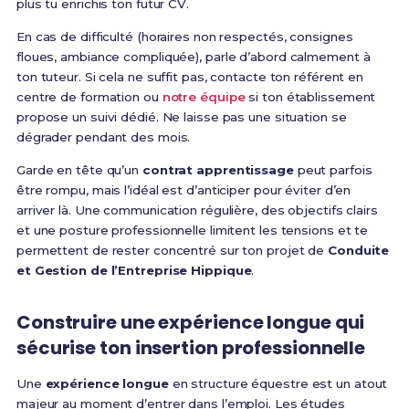
plus tu enrichis ton futur CV.
En cas de difficulté (horaires non respectés, consignes
floues, ambiance compliquée), parle d’abord calmement à
ton tuteur. Si cela ne suffit pas, contacte ton référent en
centre de formation ou
notre équipe
si ton établissement
propose un suivi dédié. Ne laisse pas une situation se
dégrader pendant des mois.
Garde en tête qu’un
contrat apprentissage
peut parfois
être rompu, mais l’idéal est d’anticiper pour éviter d’en
arriver là. Une communication régulière, des objectifs clairs
et une posture professionnelle limitent les tensions et te
permettent de rester concentré sur ton projet de
Conduite
et Gestion de l’Entreprise Hippique
.
Construire une expérience longue qui
sécurise ton insertion professionnelle
Une
expérience longue
en structure équestre est un atout
majeur au moment d’entrer dans l’emploi. Les études