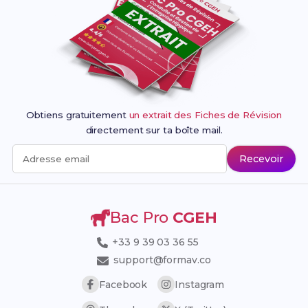
Obtiens gratuitement
un extrait des Fiches de Révision
directement sur ta boîte mail.
Recevoir
Adresse email
Bac Pro
CGEH
+33 9 39 03 36 55
support@formav.co
Facebook
Instagram